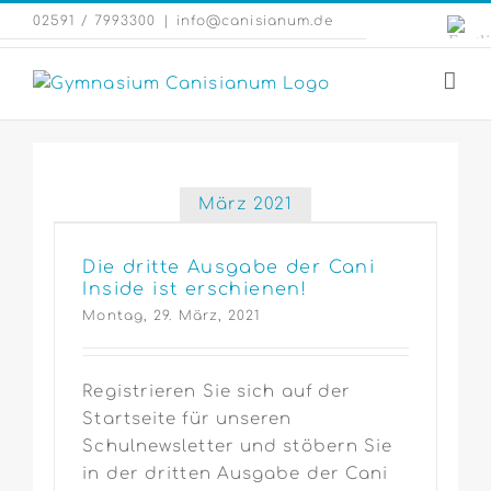
Zum
Engli
02591 / 7993300
|
info@canisianum.de
Inhalt
Webs
springen
März 2021
Die dritte Ausgabe der Cani
Inside ist erschienen!
Montag, 29. März, 2021
Registrieren Sie sich auf der
Startseite für unseren
Schulnewsletter und stöbern Sie
in der dritten Ausgabe der Cani