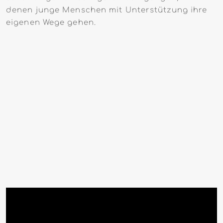
denen junge Menschen mit Unterstützung ihre
eigenen Wege gehen.