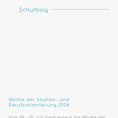
Schulblog
Woche der Studien- und
Berufsorientierung 2026
Vom 06. -10. Juli fand erneut die Woche der