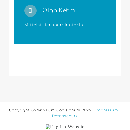
Olga Kehm
Mittelstufenkoordinatorin
Copyright Gymnasium Canisianum 2026 |
Impressum
|
Datenschutz
English