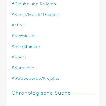
#Glaube und Religion
#Kunst/Musik/Theater
#MINT
#Newsletter
#Schulfamilie
#Sport
#Sprachen
#Wettbewerbe/Projekte
Chronologische Suche