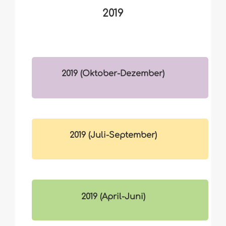
2019
2019 (Oktober-Dezember)
2019 (Juli-September)
2019 (April-Juni)