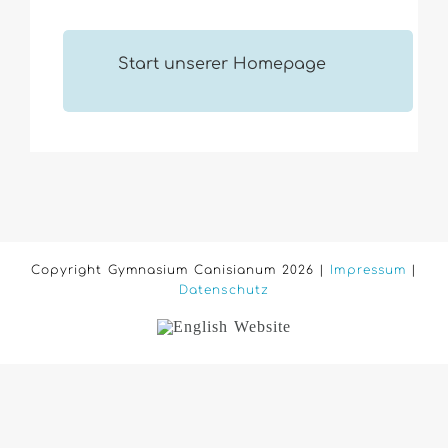
Start unserer Homepage
Copyright Gymnasium Canisianum 2026 |
Impressum
|
Datenschutz
English
Website