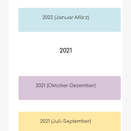
2022 (Januar-März)
2021
2021 (Oktober-Dezember)
2021 (Juli-September)