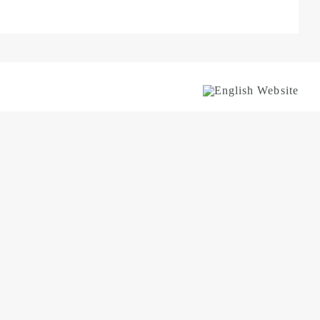
English
Website