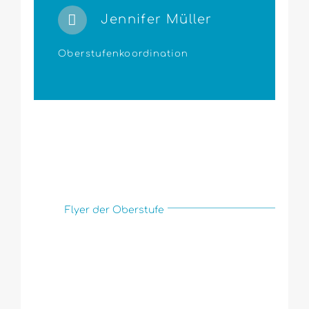
Jennifer Müller
Oberstufenkoordination
Flyer der Oberstufe