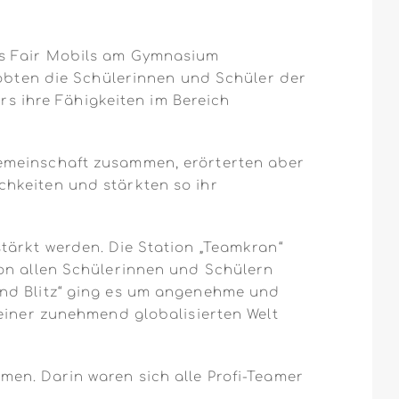
es Fair Mobils am Gymnasium
robten die Schülerinnen und Schüler der
 ihre Fähigkeiten im Bereich
gemeinschaft zusammen, erörterten aber
hkeiten und stärkten so ihr
tärkt werden. Die Station „Teamkran“
von allen Schülerinnen und Schülern
und Blitz“ ging es um angenehme und
 einer zunehmend globalisierten Welt
en. Darin waren sich alle Profi-Teamer