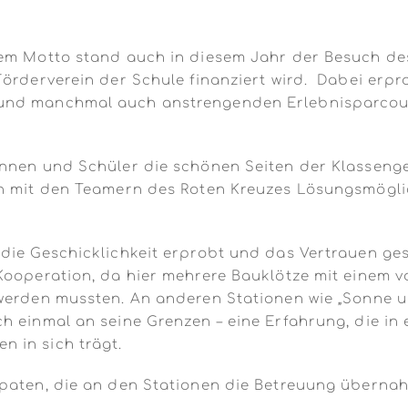
sem Motto stand auch in diesem Jahr der Besuch d
Förderverein der Schule finanziert wird. Dabei erp
und manchmal auch anstrengenden Erlebnisparcours
innen und Schüler die schönen Seiten der Klassen
en mit den Teamern des Roten Kreuzes Lösungsmöglic
die Geschicklichkeit erprobt und das Vertrauen ges
Kooperation, da hier mehrere Bauklötze mit einem 
 werden mussten. An anderen Stationen wie „Sonne 
h einmal an seine Grenzen – eine Erfahrung, die in
 in sich trägt.
paten, die an den Stationen die Betreuung übernahm