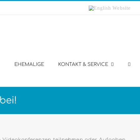
English
Website
EHEMALIGE
KONTAKT & SERVICE
bei!
 an Videokonferenzen teilnehmen oder Aufgaben