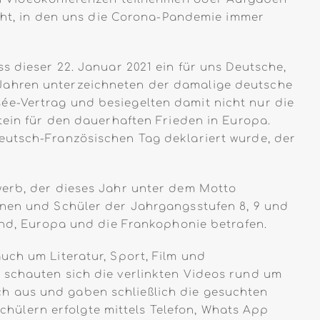
icht, in den uns die Corona-Pandemie immer
s dieser 22. Januar 2021 ein für uns Deutsche,
 Jahren unterzeichneten der damalige deutsche
ée-Vertrag und besiegelten damit nicht nur die
tein für den dauerhaften Frieden in Europa.
eutsch-Französischen Tag deklariert wurde, der
werb, der dieses Jahr unter dem Motto
nnen und Schüler der Jahrgangsstufen 8, 9 und
land, Europa und die Frankophonie betrafen.
uch um Literatur, Sport, Film und
 schauten sich die verlinkten Videos rund um
h aus und gaben schließlich die gesuchten
ülern erfolgte mittels Telefon, Whats App