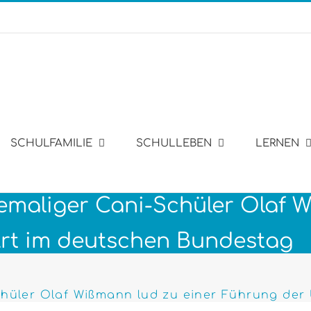
SCHULFAMILIE
SCHULLEBEN
LERNEN
hemaliger Cani-Schüler Olaf 
rt im deutschen Bundestag
Schüler Olaf Wißmann lud zu einer Führung de