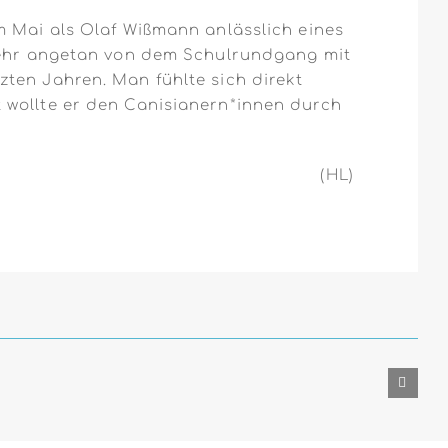
m Mai als Olaf Wißmann anlässlich eines
 sehr angetan von dem Schulrundgang mit
ten Jahren. Man fühlte sich direkt
 wollte er den Canisianern*innen durch
(HL)