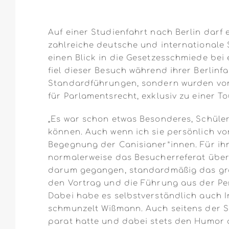
Auf einer Studienfahrt nach Berlin darf
zahlreiche deutsche und international
einen Blick in die Gesetzesschmiede be
fiel dieser Besuch während ihrer Berlin
Standardführungen, sondern wurden von 
für Parlamentsrecht, exklusiv zu einer 
„Es war schon etwas Besonderes, Schüle
können. Auch wenn ich sie persönlich vo
Begegnung der Canisianer*innen. Für ihn
normalerweise das Besucherreferat übern
darum gegangen, standardmäßig das groß
den Vortrag und die Führung aus der Pers
Dabei habe es selbstverständlich auch In
schmunzelt Wißmann. Auch seitens der Sc
parat hatte und dabei stets den Humor d