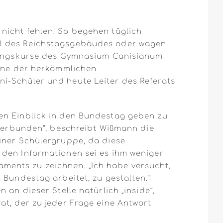
nicht fehlen. So begehen täglich
el des Reichstagsgebäudes oder wagen
stungskurse des Gymnasium Canisianum
eine der herkömmlichen
i-Schüler und heute Leiter des Referats
en Einblick in den Bundestag geben zu
 verbunden“, beschreibt Wißmann die
iner Schülergruppe, da diese
 den Informationen sei es ihm weniger
ments zu zeichnen. „Ich habe versucht,
 Bundestag arbeitet, zu gestalten.“
an dieser Stelle natürlich „inside“,
at, der zu jeder Frage eine Antwort