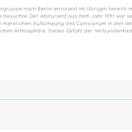
ergruppe nach Berlin entstand im Übrigen bereits i
dte besuchte. Der Abiturient aus dem Jahr 1991 war
m merklichen Aufschwung des Canisianum in den letz
lichen Atmosphäre. Dieses Gefühl der Verbundenheit