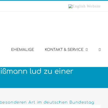
English
Website
EHEMALIGE
KONTAKT & SERVICE
Wißmann lud zu einer
r besonderen Art im deutschen Bundestag