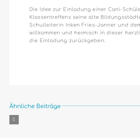
Die Idee zur Einladung einer Cani-Schül
Klassentreffens seine alte Bildungsstä
Schulleiterin Inken Fries-Janner und de
willkommen und heimisch in dieser herz
die Einladung zurückgeben.
Ähnliche Beiträge