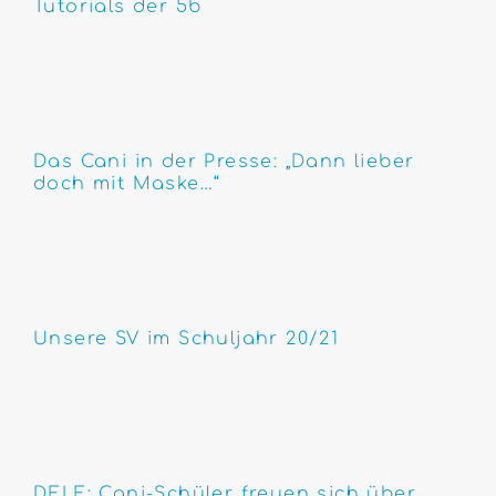
Tutorials der 5b
Das Cani in der Presse: „Dann lieber
doch mit Maske…“
Unsere SV im Schuljahr 20/21
DELF: Cani-Schüler freuen sich über