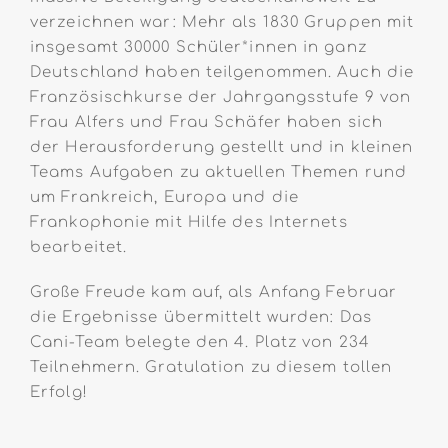
verzeichnen war: Mehr als 1830 Gruppen mit
insgesamt 30000 Schüler*innen in ganz
Deutschland haben teilgenommen. Auch die
Französischkurse der Jahrgangsstufe 9 von
Frau Alfers und Frau Schäfer haben sich
der Herausforderung gestellt und in kleinen
Teams Aufgaben zu aktuellen Themen rund
um Frankreich, Europa und die
Frankophonie mit Hilfe des Internets
bearbeitet.
Große Freude kam auf, als Anfang Februar
die Ergebnisse übermittelt wurden: Das
Cani-Team belegte den 4. Platz von 234
Teilnehmern. Gratulation zu diesem tollen
Erfolg!