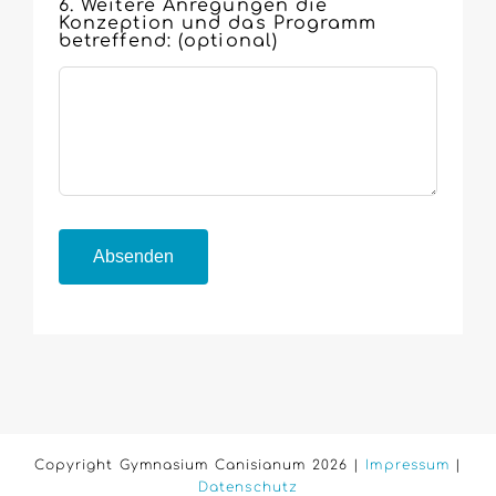
6. Weitere Anregungen die
Konzeption und das Programm
betreffend:
(optional)
Absenden
Copyright Gymnasium Canisianum 2026 |
Impressum
|
Datenschutz