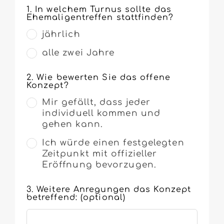
Leave
1. In welchem Turnus sollte das
Ehemaligentreffen stattfinden?
this
field
jährlich
blank
alle zwei Jahre
2. Wie bewerten Sie das offene
Konzept?
Mir gefällt, dass jeder
individuell kommen und
gehen kann.
Ich würde einen festgelegten
Zeitpunkt mit offizieller
Eröffnung bevorzugen.
3. Weitere Anregungen das Konzept
betreffend:
(optional)