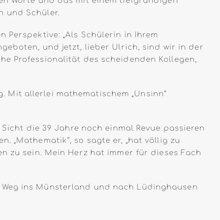
ren Worte und das mit einem tiefgründigen
n und Schüler.
 Perspektive: „Als Schülerin in Ihrem
boten, und jetzt, lieber Ulrich, sind wir in der
he Professionalität des scheidenden Kollegen,
 Mit allerlei mathematischem „Unsinn“
r Sicht die 39 Jahre noch einmal Revue passieren
 „Mathematik“, so sagte er, „hat völlig zu
en zu sein. Mein Herz hat immer für dieses Fach
en Weg ins Münsterland und nach Lüdinghausen