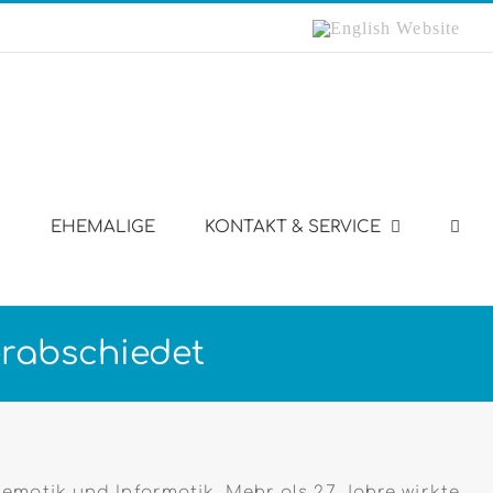
English
Website
EHEMALIGE
KONTAKT & SERVICE
i verabschiedet
matik und Informatik. Mehr als 27 Jahre wirkte