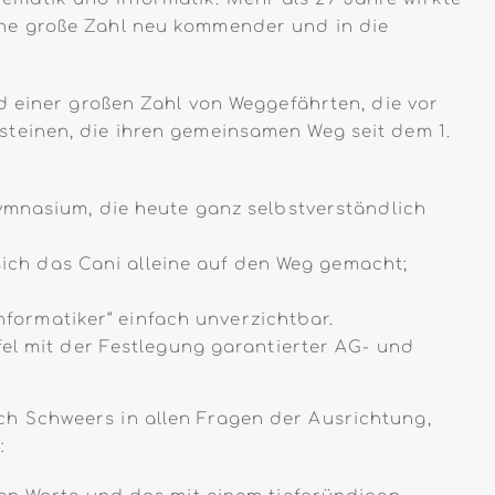
d eine große Zahl neu kommender und in die
d einer großen Zahl von Weggefährten, die vor
teinen, die ihren gemeinsamen Weg seit dem 1.
mnasium, die heute ganz selbstverständlich
ich das Cani alleine auf den Weg gemacht;
formatiker“ einfach unverzichtbar.
l mit der Festlegung garantierter AG- und
h Schweers in allen Fragen der Ausrichtung,
: