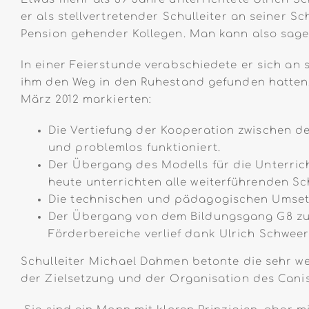
er als stellvertretender Schulleiter an seiner S
Pension gehender Kollegen. Man kann also sage
In einer Feierstunde verabschiedete er sich an
ihm den Weg in den Ruhestand gefunden hatten.
März 2012 markierten:
Die Vertiefung der Kooperation zwischen 
und problemlos funktioniert.
Der Übergang des Modells für die Unterric
heute unterrichten alle weiterführenden Sc
Die technischen und pädagogischen Umsetzun
Der Übergang von dem Bildungsgang G8 zu 
Förderbereiche verlief dank Ulrich Schweer
Schulleiter Michael Dahmen betonte die sehr w
der Zielsetzung und der Organisation des Canisi