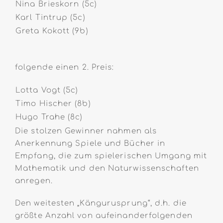
Nina Brieskorn (5c)
Karl Tintrup (5c)
Greta Kokott (9b)
folgende einen 2. Preis:
Lotta Vogt (5c)
Timo Hischer (8b)
Hugo Trahe (8c)
Die stolzen Gewinner nahmen als
Anerkennung Spiele und Bücher in
Empfang, die zum spielerischen Umgang mit
Mathematik und den Naturwissenschaften
anregen.
Den weitesten „Kängurusprung“, d.h. die
größte Anzahl von aufeinanderfolgenden