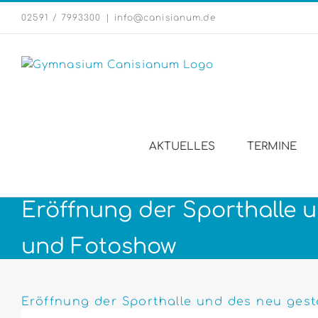
Zum
02591 / 7993300
|
info@canisianum.de
Inhalt
springen
AKTUELLES
TERMINE
Eröffnung der Sporthalle u
und Fotoshow
Zeige
grösseres
Eröffnung der Sporthalle und des neu gest
Bild