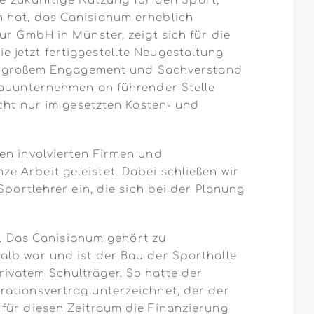
ie zukünftige Nutzung für den Sport,
n hat, das Canisianum erheblich
ur GmbH in Münster, zeigt sich für die
 jetzt fertiggestellte Neugestaltung
mit großem Engagement und Sachverstand
 Bauunternehmen an führender Stelle
icht nur im gesetzten Kosten- und
en involvierten Firmen und
 Arbeit geleistet. Dabei schließen wir
Sportlehrer ein, die sich bei der Planung
 Das Canisianum gehört zu
alb war und ist der Bau der Sporthalle
ivatem Schulträger. So hatte der
rationsvertrag unterzeichnet, der der
 für diesen Zeitraum die Finanzierung