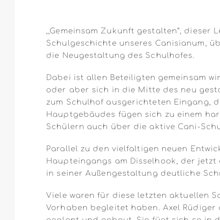
,,Gemeinsam Zukunft gestalten“, dieser 
Schulgeschichte unseres Canisianum, übe
die Neugestaltung des Schulhofes.
Dabei ist allen Beteiligten gemeinsam 
oder aber sich in die Mitte des neu gest
zum Schulhof ausgerichteten Eingang, d
Hauptgebäudes fügen sich zu einem harm
Schülern auch über die aktive Cani-Schu
Parallel zu den vielfaltigen neuen Entw
Haupteingangs am Disselhook, der jetzt
in seiner Außengestaltung deutliche Sch
Viele waren für diese letzten aktuellen S
Vorhaben begleitet haben. Axel Rüdiger