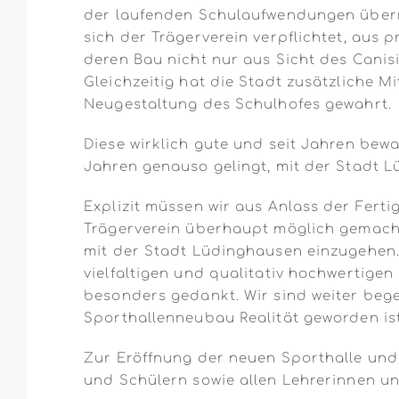
der laufenden Schulaufwendungen überni
sich der Trägerverein verpflichtet, aus
deren Bau nicht nur aus Sicht des Cani
Gleichzeitig hat die Stadt zusätzliche M
Neugestaltung des Schulhofes gewahrt.
Diese wirklich gute und seit Jahren be
Jahren genauso gelingt, mit der Stadt L
Explizit müssen wir aus Anlass der Fert
Trägerverein überhaupt möglich gemacht
mit der Stadt Lüdinghausen einzugehen.
vielfaltigen und qualitativ hochwertige
besonders gedankt. Wir sind weiter bege
Sporthallenneubau Realität geworden ist
Zur Eröffnung der neuen Sporthalle und
und Schülern sowie allen Lehrerinnen u