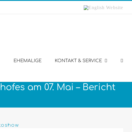
English
Website
EHEMALIGE
KONTAKT & SERVICE
ofes am 07. Mai – Bericht
otoshow