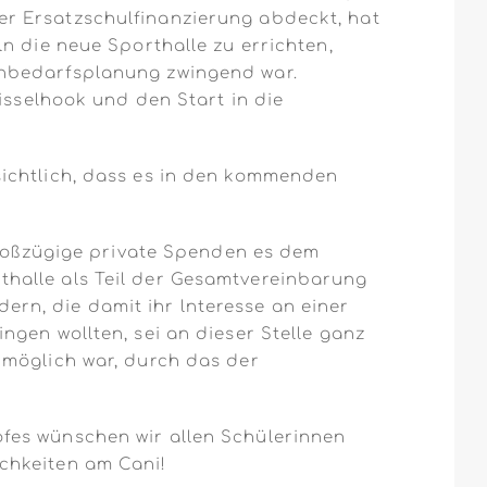
r Ersatzschulfinanzierung abdeckt, hat
n die neue Sporthalle zu errichten,
enbedarfsplanung zwingend war.
isselhook und den Start in die
sichtlich, dass es in den kommenden
 großzügige private Spenden es dem
halle als Teil der Gesamtvereinbarung
n, die damit ihr lnteresse an einer
gen wollten, sei an dieser Stelle ganz
 möglich war, durch das der
fes wünschen wir allen Schülerinnen
chkeiten am Cani!