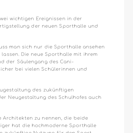
wei wichtigen Ereignissen in der
ertigstellung der neuen Sporthalle und
uss man sich nur die Sporthalle ansehen
 lassen. Die neue Sporthalle mit ihrem
und der Säulengang des Cani-
cher bei vielen Schülerinnen und
eugestaltung des zukünftigen
 der Neugestaltung des Schulhofes auch
die Architekten zu nennen, die beide
diger hat die hochmoderne Sporthalle