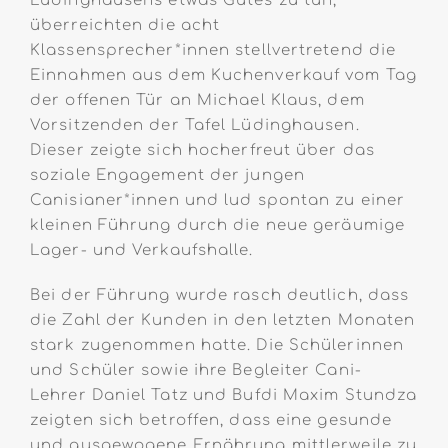
Lüdinghausens etwas Gutes zu tun,
überreichten die acht
Klassensprecher*innen stellvertretend die
Einnahmen aus dem Kuchenverkauf vom Tag
der offenen Tür an Michael Klaus, dem
Vorsitzenden der Tafel Lüdinghausen.
Dieser zeigte sich hocherfreut über das
soziale Engagement der jungen
Canisianer*innen und lud spontan zu einer
kleinen Führung durch die neue geräumige
Lager- und Verkaufshalle.
Bei der Führung wurde rasch deutlich, dass
die Zahl der Kunden in den letzten Monaten
stark zugenommen hatte. Die Schülerinnen
und Schüler sowie ihre Begleiter Cani-
Lehrer Daniel Tatz und Bufdi Maxim Stundza
zeigten sich betroffen, dass eine gesunde
und ausgewogene Ernährung mittlerweile zu