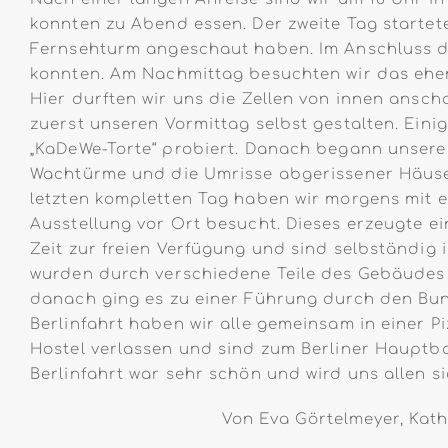
konnten zu Abend essen. Der zweite Tag startet
Fernsehturm angeschaut haben. Im Anschluss da
konnten. Am Nachmittag besuchten wir das ehem
Hier durften wir uns die Zellen von innen ansc
zuerst unseren Vormittag selbst gestalten. Ein
„KaDeWe-Torte“ probiert. Danach begann unsere
Wachtürme und die Umrisse abgerissener Häuser.
letzten kompletten Tag haben wir morgens mit
Ausstellung vor Ort besucht. Dieses erzeugte e
Zeit zur freien Verfügung und sind selbständig
wurden durch verschiedene Teile des Gebäudes 
danach ging es zu einer Führung durch den Bun
Berlinfahrt haben wir alle gemeinsam in einer
Hostel verlassen und sind zum Berliner Hauptba
Berlinfahrt war sehr schön und wird uns allen si
Von Eva Görtelmeyer, Kath