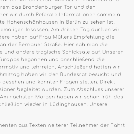
nderem das Brandenburger Tor und den
cher wir durch Referate Informationen sammeln
te Hohenschönhausen in Berlin zu sehen ist.
emaligen Insassen. Am dritten Tag durften wir
ndere haben auf Frau Müllers Empfehlung die
an der Bernauer Straße. Hier sah man die
e und andere tragische Schicksale auf. Unseren
 Europas begonnen und anschließend die
rmativ und lehrreich. Anschließend hatten wir
achmittag haben wir den Bundesrat besucht und
 gesehen und konnten Fragen stellen. Direkt
sianer begleitet wurden. Zum Abschluss unserer
n. Am nächsten Morgen haben wir schon früh das
hließlich wieder in Lüdinghausen. Unsere
ementen aus Texten weiterer Teilnehmer der Fahrt