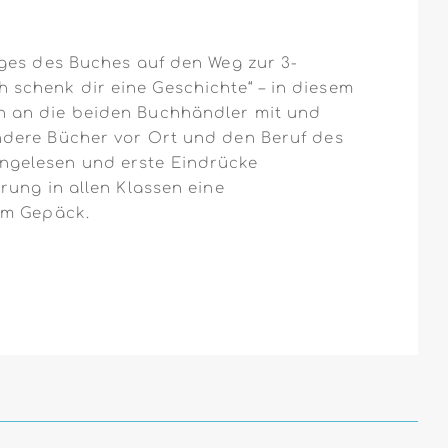
ages des Buches auf den Weg zur 3-
schenk dir eine Geschichte“ – in diesem
n an die beiden Buchhändler mit und
ndere Bücher vor Ort und den Beruf des
ngelesen und erste Eindrücke
rung in allen Klassen eine
im Gepäck.