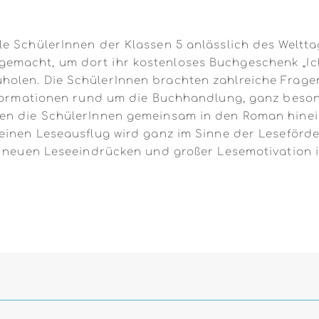
e SchülerInnen der Klassen 5 anlässlich des Weltt
macht, um dort ihr kostenloses Buchgeschenk „Ich 
olen. Die SchülerInnen brachten zahlreiche Frage
Informationen rund um die Buchhandlung, ganz beso
en die SchülerInnen gemeinsam in den Roman hinei
einen Leseausflug wird ganz im Sinne der Leseförde
en neuen Leseeindrücken und großer Lesemotivation 