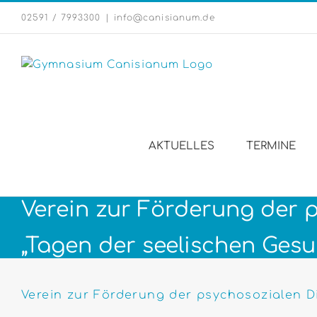
Zum
02591 / 7993300
|
info@canisianum.de
Inhalt
springen
AKTUELLES
TERMINE
Verein zur Förderung der ps
„Tagen der seelischen Gesu
Verein zur Förderung der psychosozialen Di