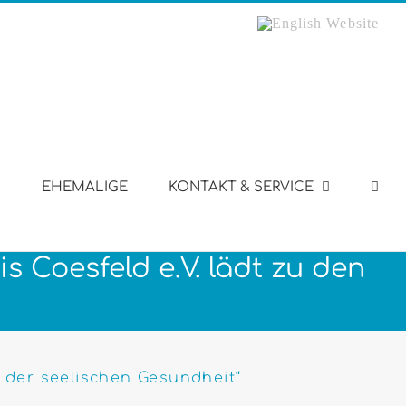
English
Website
EHEMALIGE
KONTAKT & SERVICE
s Coesfeld e.V. lädt zu den
n der seelischen Gesundheit“