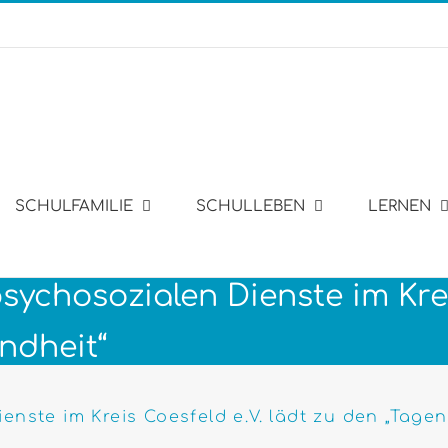
SCHULFAMILIE
SCHULLEBEN
LERNEN
ychosozialen Dienste im Krei
ndheit“
enste im Kreis Coesfeld e.V. lädt zu den „Tage