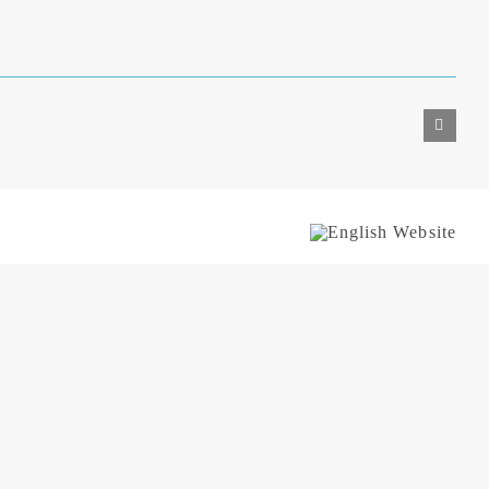
English
Website