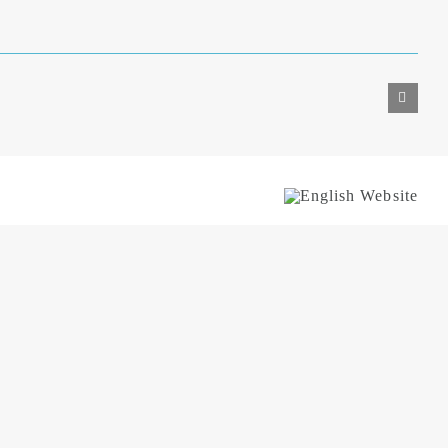
English
Website