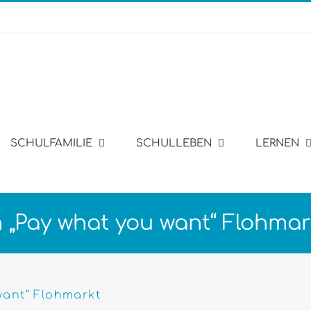
SCHULFAMILIE
SCHULLEBEN
LERNEN
 „Pay what you want“ Flohmar
want“ Flohmarkt