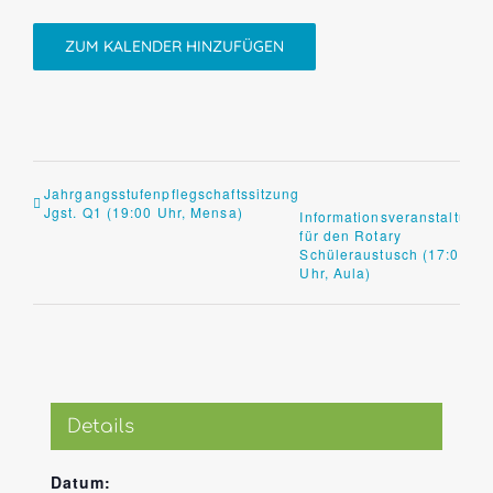
ZUM KALENDER HINZUFÜGEN
Jahrgangsstufenpflegschaftssitzung
Jgst. Q1 (19:00 Uhr, Mensa)
Informationsveranstaltung
für den Rotary
Schüleraustusch (17:00
Uhr, Aula)
Details
Datum: