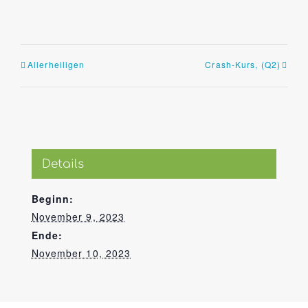
Allerheiligen
Crash-Kurs, (Q2)
Details
Beginn:
November 9, 2023
Ende:
November 10, 2023