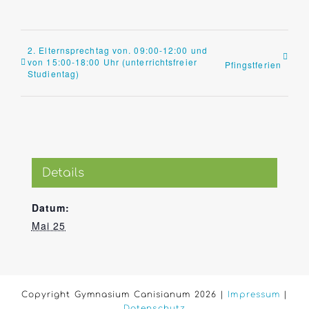
2. Elternsprechtag von. 09:00-12:00 und
von 15:00-18:00 Uhr (unterrichtsfreier
Pfingstferien
Studientag)
Details
Datum:
Mai 25
Copyright Gymnasium Canisianum 2026 |
Impressum
|
Datenschutz