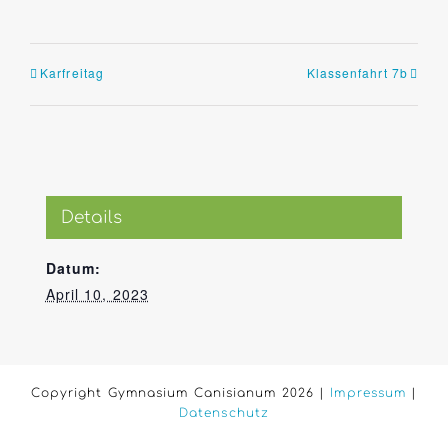
Karfreitag
Klassenfahrt 7b
Details
Datum:
April 10, 2023
Copyright Gymnasium Canisianum 2026 |
Impressum
|
Datenschutz