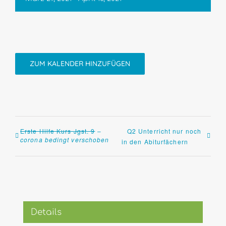
ZUM KALENDER HINZUFÜGEN
Erste Hilfe Kurs Jgst. 9
–
Q2 Unterricht nur noch
corona bedingt verschoben
in den Abiturfächern
Details