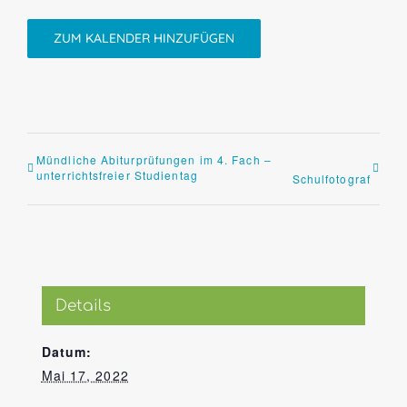
ZUM KALENDER HINZUFÜGEN
Mündliche Abiturprüfungen im 4. Fach –
unterrichtsfreier Studientag
Schulfotograf
Details
Datum:
Mai 17, 2022