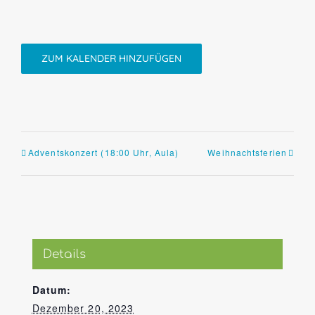
ZUM KALENDER HINZUFÜGEN
Adventskonzert (18:00 Uhr, Aula)
Weihnachtsferien
Details
Datum:
Dezember 20, 2023