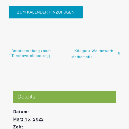
ZUM KALENDER HINZUFÜGEN
Berufsberatung (nach
Känguru-Wettbewerb
Terminvereinbarung)
Mathematik
Details
Datum:
März 15, 2022
Zeit: