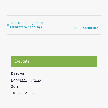
Berufsberatung (nach
Terminvereinbarung)
Schulkonferenz
Details
Datum:
Februar 15, 2022
Zeit:
19:00 - 21:00