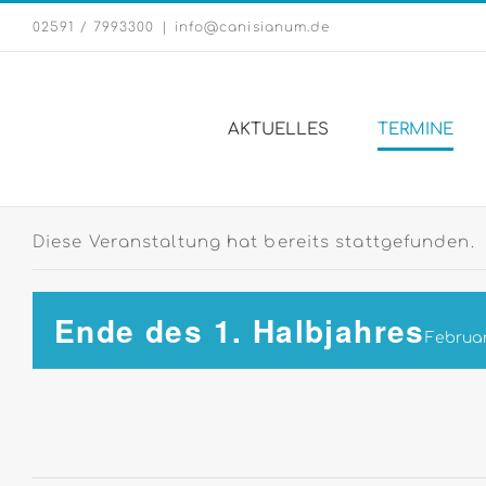
Zum
02591 / 7993300
|
info@canisianum.de
Inhalt
springen
AKTUELLES
TERMINE
Diese Veranstaltung hat bereits stattgefunden.
Ende des 1. Halbjahres
Februar