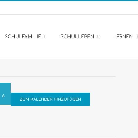
SCHULFAMILIE
SCHULLEBEN
LERNEN
 6
ZUM KALENDER HINZUFÜGEN