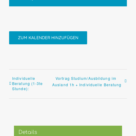
ZUM KALENDER HINZUFÜGEN
Individuelle
Vortrag Studium/Ausbildung im
Beratung (1-3te
Ausland 1h + Individuelle Beratung
Stunde):
Details