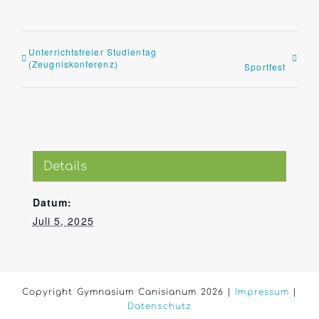
Unterrichtsfreier Studientag
(Zeugniskonferenz)
Sportfest
Details
Datum:
Juli 5, 2025
Copyright Gymnasium Canisianum 2026 |
Impressum
|
Datenschutz