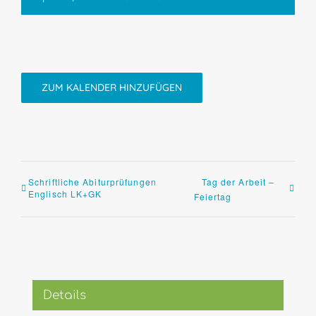
ZUM KALENDER HINZUFÜGEN
Schriftliche Abiturprüfungen
Tag der Arbeit –
Englisch LK+GK
Feiertag
Details