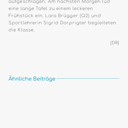
aufgeschlagen. Am nächsten Morgen lud
eine lange Tafel zu einem leckeren
Frühstück ein. Lara Brügger (Q2) und
Sportlehrerin Sigrid Dorprigter begleiteten
die Klasse.
(DR)
Ähnliche Beiträge