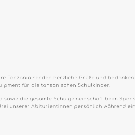
re Tanzania senden herzliche Grüße und bedanken 
ipment für die tansanischen Schulkinder.
AG sowie die gesamte Schulgemeinschaft beim Spons
drei unserer Abiturientinnen persönlich während e