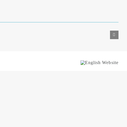
English
Website