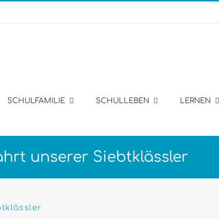
SCHULFAMILIE
SCHULLEBEN
LERNEN
hrt unserer Siebtklässler
tklässler