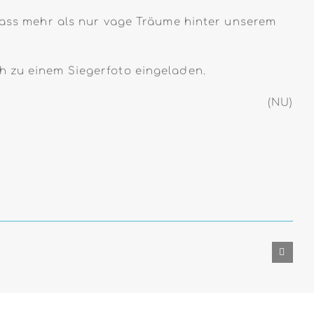
 dass mehr als nur vage Träume hinter unserem
h zu einem Siegerfoto eingeladen.
(NU)