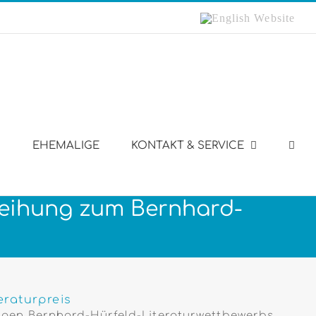
English
Website
EHEMALIGE
KONTAKT & SERVICE
erleihung zum Bernhard-
eraturpreis
hrigen Bernhard-Hürfeld-Literaturwettbewerbs,