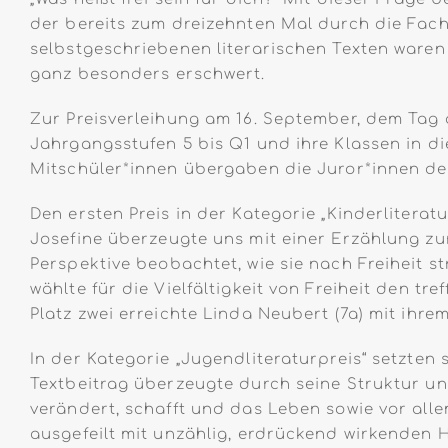
der bereits zum dreizehnten Mal durch die Fach
selbstgeschriebenen literarischen Texten waren 
ganz besonders erschwert.
Zur Preisverleihung am 16. September, dem Tag
Jahrgangsstufen 5 bis Q1 und ihre Klassen in d
Mitschüler*innen übergaben die Juror*innen de
Den ersten Preis in der Kategorie „Kinderliterat
Josefine überzeugte uns mit einer Erzählung zur
Perspektive beobachtet, wie sie nach Freiheit s
wählte für die Vielfältigkeit von Freiheit den tr
Platz zwei erreichte Linda Neubert (7a) mit ihre
In der Kategorie „Jugendliteraturpreis“ setzten s
Textbeitrag überzeugte durch seine Struktur un
verändert, schafft und das Leben sowie vor allem
ausgefeilt mit unzählig, erdrückend wirkenden Hi