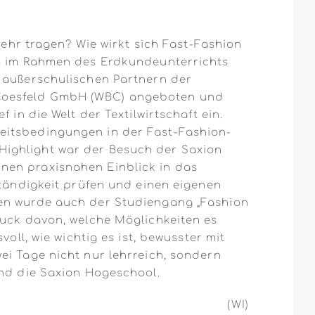
mehr tragen? Wie wirkt sich Fast-Fashion
em im Rahmen des Erdkundeunterrichts
n außerschulischen Partnern der
 Coesfeld GmbH (WBC) angeboten und
in die Welt der Textilwirtschaft ein.
eitsbedingungen in der Fast-Fashion-
Highlight war der Besuch der Saxion
nen praxisnahen Einblick in das
ständigkeit prüfen und einen eigenen
gen wurde auch der Studiengang „Fashion
ruck davon, welche Möglichkeiten es
oll, wie wichtig es ist, bewusster mit
ei Tage nicht nur lehrreich, sondern
und die Saxion Hogeschool.
(WI)