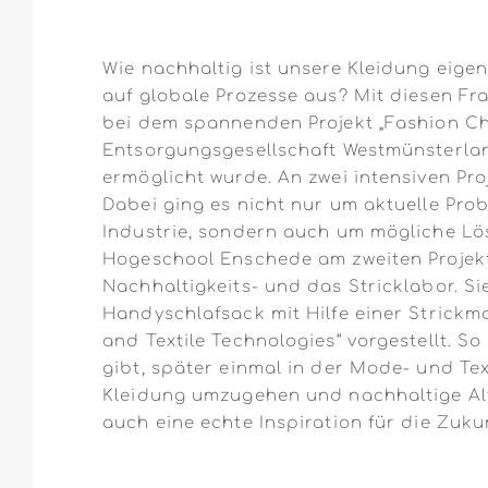
Wie nachhaltig ist unsere Kleidung eigen
auf globale Prozesse aus? Mit diesen F
bei dem spannenden Projekt „Fashion Cha
Entsorgungsgesellschaft Westmünsterla
ermöglicht wurde. An zwei intensiven Proj
Dabei ging es nicht nur um aktuelle Pr
Industrie, sondern auch um mögliche Lö
Hogeschool Enschede am zweiten Projekt
Nachhaltigkeits- und das Stricklabor. S
Handyschlafsack mit Hilfe einer Strick
and Textile Technologies“ vorgestellt. 
gibt, später einmal in der Mode- und Text
Kleidung umzugehen und nachhaltige Alte
auch eine echte Inspiration für die Zuk