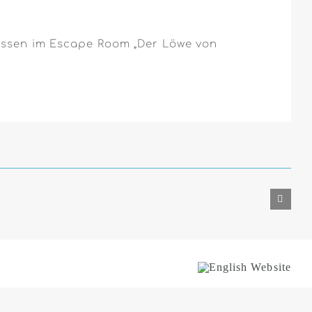
lassen im Escape Room „Der Löwe von
English
Website