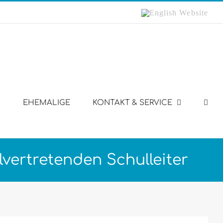
English
Website
EHEMALIGE
KONTAKT & SERVICE
vertretenden Schulleiter