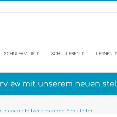
SCHULFAMILIE
SCHULLEBEN
LERNEN
view mit unserem neuen stell
 neuen stellvertretenden Schulleiter