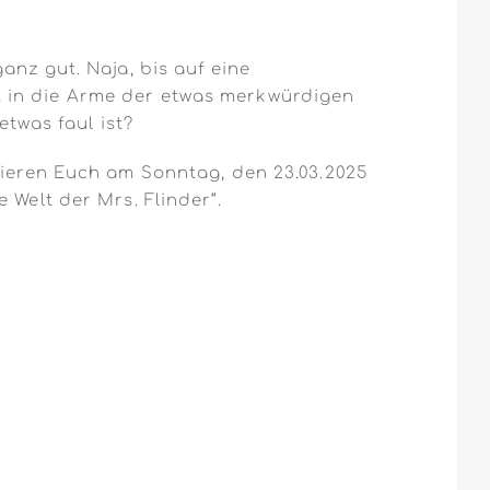
anz gut. Naja, bis auf eine
t in die Arme der etwas merkwürdigen
etwas faul ist?
tieren Euch am Sonntag, den 23.03.2025
 Welt der Mrs. Flinder“.