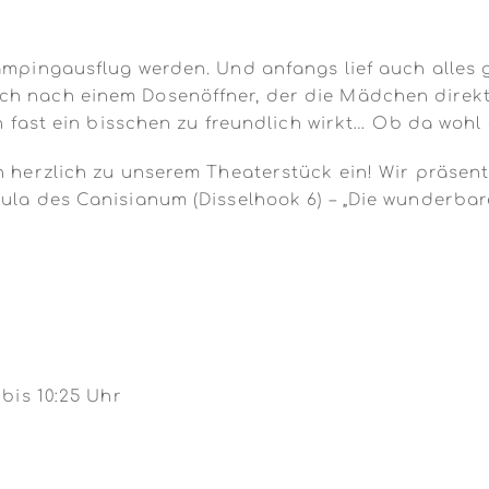
ampingausflug werden. Und anfangs lief auch alles g
ch nach einem Dosenöffner, der die Mädchen direk
on fast ein bisschen zu freundlich wirkt… Ob da wohl 
ch herzlich zu unserem Theaterstück ein! Wir präsen
ula des Canisianum (Disselhook 6) – „Die wunderbare
 bis 10:25 Uhr