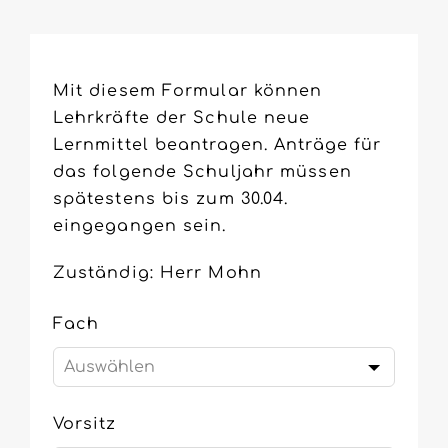
Leave
Mit diesem Formular können
this
Lehrkräfte der Schule neue
field
Lernmittel beantragen. Anträge für
blank
das folgende Schuljahr müssen
spätestens bis zum 30.04.
eingegangen sein.
Zuständig: Herr Mohn
Fach
Vorsitz