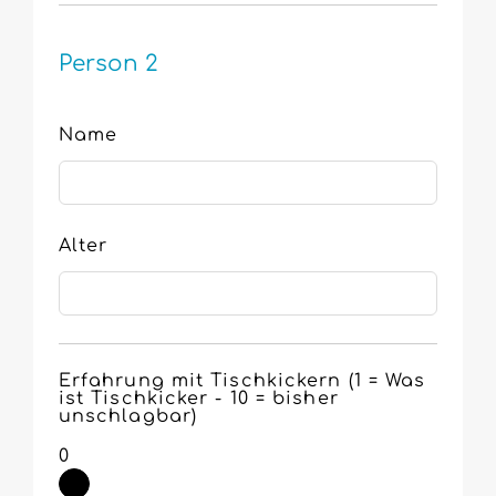
Person 2
Name
Alter
Erfahrung mit Tischkickern (1 = Was
ist Tischkicker - 10 = bisher
unschlagbar)
0