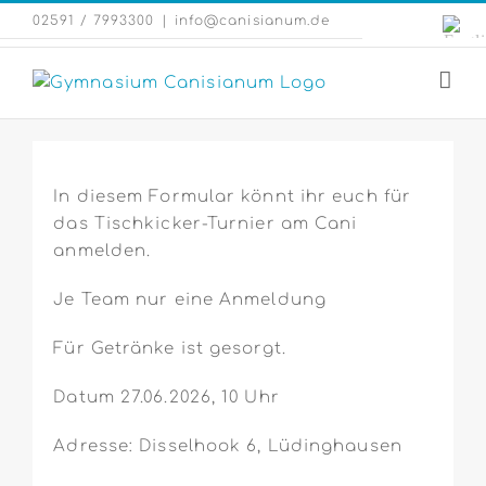
Zum
Engli
02591 / 7993300
|
info@canisianum.de
Inhalt
Webs
springen
In diesem Formular könnt ihr euch für
das Tischkicker-Turnier am Cani
anmelden.
Je Team nur eine Anmeldung
Für Getränke ist gesorgt.
Datum 27.06.2026, 10 Uhr
Adresse: Disselhook 6, Lüdinghausen